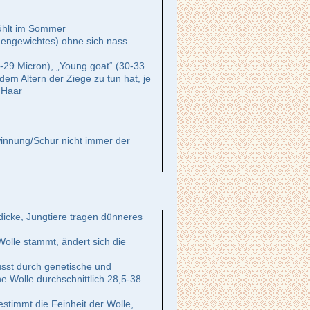
kühlt im Sommer
igengewichtes) ohne sich nass
4-29 Micron), „Young goat“ (30-33
dem Altern der Ziege zu tun hat, je
 Haar
ewinnung/Schur nicht immer der
rdicke, Jungtiere tragen dünneres
Wolle stammt, ändert sich die
usst durch genetische und
e Wolle durchschnittlich 28,5-38
)
stimmt die Feinheit der Wolle,