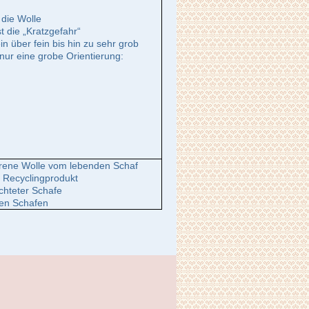
 die Wolle
t die „Kratzgefahr“
n über fein bis hin zu sehr grob
 nur eine grobe Orientierung:
rene Wolle vom lebenden Schaf
es Recyclingprodukt
chteter Schafe
nen Schafen