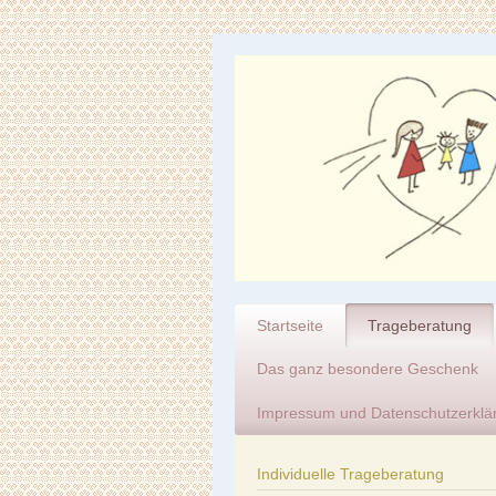
Startseite
Trageberatung
Das ganz besondere Geschenk
Impressum und Datenschutzerklä
Individuelle Trageberatung