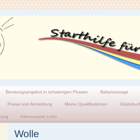
Beratungsangebot in schwierigen Phasen
Babymassage
Preise und Anmeldung
Meine Qualifikationen
Gästebuch
rung
Interessante Links
Wolle