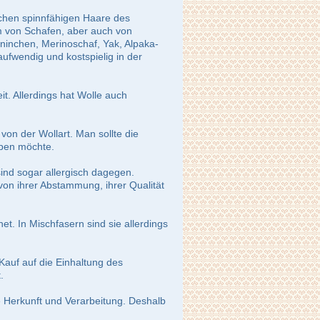
eichen spinnfähigen Haare des
em von Schafen, aber auch von
ninchen, Merinoschaf, Yak, Alpaka-
ufwendig und kostspielig in der
it. Allerdings hat Wolle auch
 von der Wollart. Man sollte die
aben möchte.
sind sogar allergisch dagegen.
 von ihrer Abstammung, ihrer Qualität
t. In Mischfasern sind sie allerdings
 Kauf auf die Einhaltung des
.
e Herkunft und Verarbeitung. Deshalb