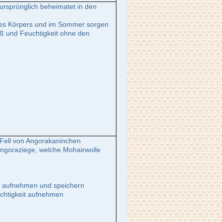
ursprünglich beheimatet in den
 des Körpers und im Sommer sorgen
iß und Feuchtigkeit ohne den
Fell von Angorakaninchen
 Angoraziege, welche Mohairwolle
e aufnehmen und speichern
uchtigkeit aufnehmen