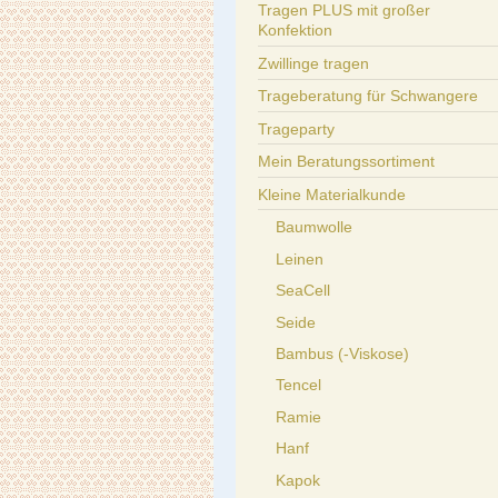
Tragen PLUS mit großer
Konfektion
Zwillinge tragen
Trageberatung für Schwangere
Trageparty
Mein Beratungssortiment
Kleine Materialkunde
Baumwolle
Leinen
SeaCell
Seide
Bambus (-Viskose)
Tencel
Ramie
Hanf
Kapok