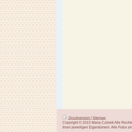
Druckversion
|
Sitemap
Copyright © 2015 Maria Czimek Alle Rech
ihren jeweiligen Eigentümern. Alle Fotos si