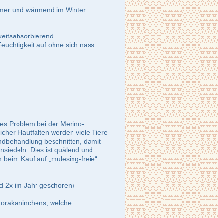
mmer und wärmend im Winter
keitsabsorbierend
euchtigkeit auf ohne sich nass
d
rtes Problem bei der Merino-
icher Hautfalten werden viele Tiere
ndbehandlung beschnitten, damit
nsiedeln. Dies ist quälend und
n beim Kauf auf „mulesing-freie“
rd 2x im Jahr geschoren)
ngorakaninchens, welche