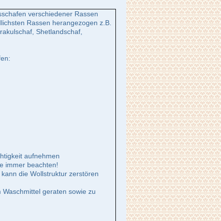
usschafen verschiedener Rassen
dlichsten Rassen herangezogen z.B.
rakulschaf, Shetlandschaf,
fen:
chtigkeit aufnehmen
ise immer beachten!
ann die Wollstruktur zerstören
m Waschmittel geraten sowie zu