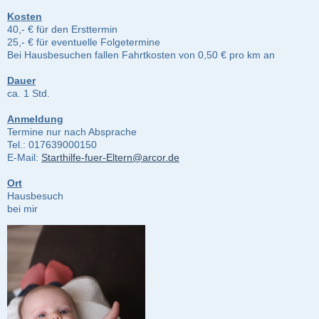
Kosten
40,- € für den Ersttermin
25,- € für eventuelle Folgetermine
Bei Hausbesuchen fallen Fahrtkosten von 0,50 € pro km an
Dauer
ca. 1 Std.
Anmeldung
Termine nur nach Absprache
Tel.: 017639000150
E-Mail:
Starthilfe-fuer-Eltern@arcor.de
Ort
Hausbesuch
bei mir