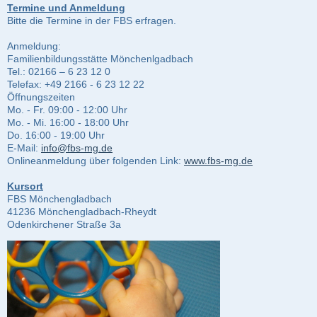
Termine und Anmeldung
Bitte die Termine in der FBS erfragen.
Anmeldung:
Familienbildungsstätte Mönchenlgadbach
Tel.: 02166 – 6 23 12 0
Telefax: +49 2166 - 6 23 12 22
Öffnungszeiten
Mo. - Fr. 09:00 - 12:00 Uhr
Mo. - Mi. 16:00 - 18:00 Uhr
Do. 16:00 - 19:00 Uhr
E-Mail:
info@fbs-mg.de
Onlineanmeldung über folgenden Link:
www.fbs-mg.de
Kursort
FBS Mönchengladbach
41236 Mönchengladbach-Rheydt
Odenkirchener Straße 3a