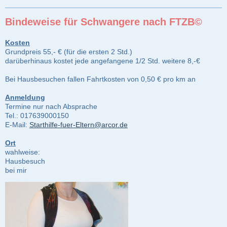
Bindeweise für Schwangere nach FTZB©
Kosten
Grundpreis 55,- € (für die ersten 2 Std.)
darüberhinaus kostet jede angefangene 1/2 Std. weitere 8,-€
Bei Hausbesuchen fallen Fahrtkosten von 0,50 € pro km an
Anmeldung
Termine nur nach Absprache
Tel.: 017639000150
E-Mail:
Starthilfe-fuer-Eltern@arcor.de
Ort
wahlweise:
Hausbesuch
bei mir