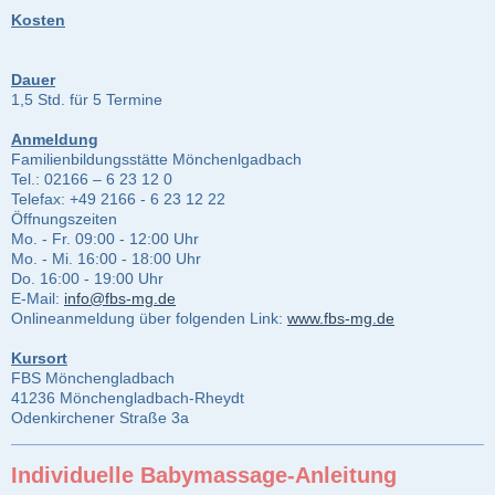
Kosten
Dauer
1,5 Std. für 5 Termine
Anmeldung
Familienbildungsstätte Mönchenlgadbach
Tel.: 02166 – 6 23 12 0
Telefax: +49 2166 - 6 23 12 22
Öffnungszeiten
Mo. - Fr. 09:00 - 12:00 Uhr
Mo. - Mi. 16:00 - 18:00 Uhr
Do. 16:00 - 19:00 Uhr
E-Mail:
info@fbs-mg.de
Onlineanmeldung über folgenden Link:
www.fbs-mg.de
Kursort
FBS Mönchengladbach
41236 Mönchengladbach-Rheydt
Odenkirchener Straße 3a
Individuelle Babymassage-Anleitung