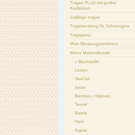
Tragen PLUS mit großer
Konfektion
Zwillinge tragen
Trageberatung für Schwangere
Trageparty
Mein Beratungssortiment
Kleine Materialkunde
Baumwolle
Leinen
SeaCell
Seide
Bambus (-Viskose)
Tencel
Ramie
Hanf
Kapok