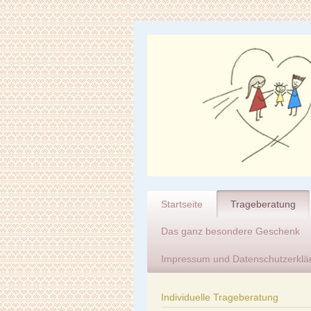
Startseite
Trageberatung
Das ganz besondere Geschenk
Impressum und Datenschutzerklä
Individuelle Trageberatung