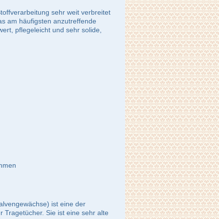
toffverarbeitung sehr weit verbreitet
das am häufigsten anzutreffende
rt, pflegeleicht und sehr solide,
ehmen
alvengewächse) ist eine der
Tragetücher. Sie ist eine sehr alte