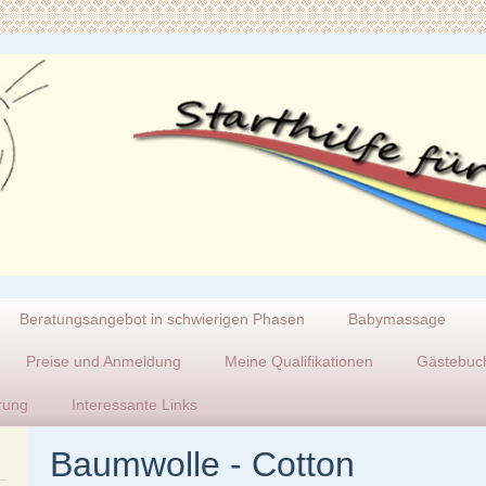
Beratungsangebot in schwierigen Phasen
Babymassage
Preise und Anmeldung
Meine Qualifikationen
Gästebuch
rung
Interessante Links
Baumwolle - Cotton