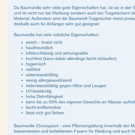
Da Baumwolle sehr viele gute Eigenschaften hat, ist sie in der S
und ist nicht nur bei Kleidung sondern auch bei Tragetüchern 
Material. Außerdem sind die Baumwoll-Tragetücher meist preiswe
deshalb auch für Anfänger sehr gut geeignet.
Baumwolle hat viele nützliche Eigenschaften:
weich – kratzt nicht
hautfreundlich
luftdurchlässig und atmungsaktiv
kochfest (kann dabei allerdings leicht einlaufen)
hygienisch
reißfest
widerstandsfähig
wenig allergieauslösend
widerstandsfähig gegen Hitze und Laugen
UV-beständig
hohe Dehnfähigkeit
kann bis zu 63% des eigenen Gewichts an Wasser aufn
leicht entflammbar
lässt sich gut färben
Baumwolle (Gossypium - eine Pflanzengattung innerhalb der M
bekanntesten und beliebtesten Fasern für Kleidung und auch für 